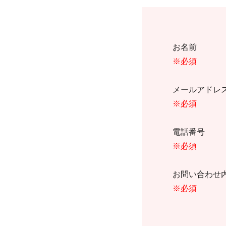
お名前
※必須
メールアド
※必須
電話番号
※必須
お問い合わ
※必須