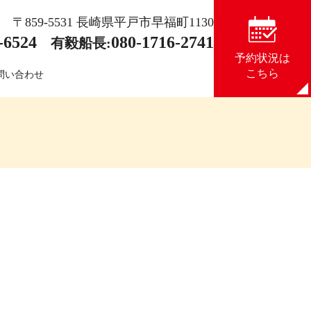
〒859-5531 長崎県平戸市早福町1130
-6524
080-1716-2741
有毅船長:
予約状況は
こちら
問い合わせ