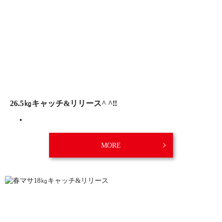
26.5㎏キャッチ&リリース^ ^‼︎
MORE