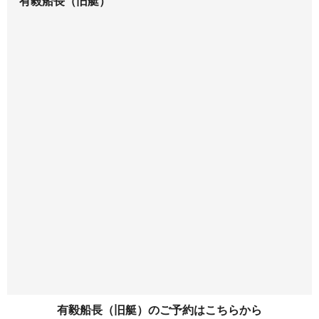
有毅船長（旧艇）
有毅船長（旧艇）のご予約はこちらから