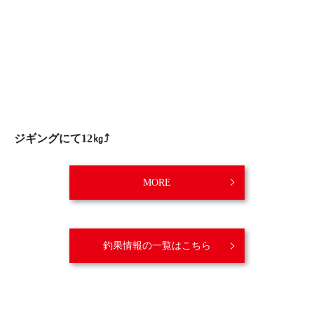
ジギングにて12㎏⤴️
MORE
釣果情報の一覧はこちら