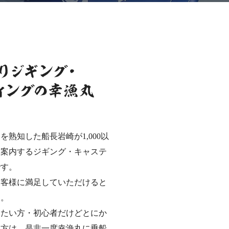
熟知した船長岩崎が1,000以
を案内するジギング・キャステ
です。
お客様に満足していただけると
す。
りたい方・初心者だけどとにか
う方は、是非一度幸漁丸に乗船