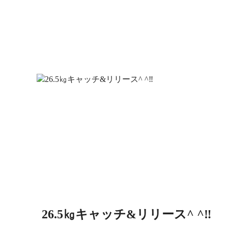
26.5㎏キャッチ&リリース^ ^‼︎