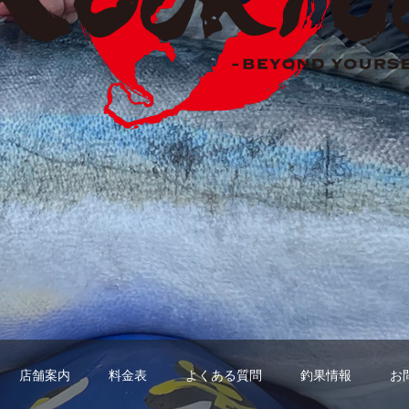
店舗案内
料金表
よくある質問
釣果情報
お