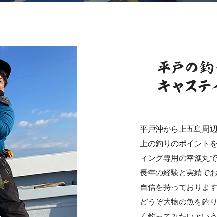
平戸沖から上五島周辺を
上の釣りのポイント
ィング専用の幸漁丸
長年の経験と実績で
自信を持っておりま
どうぞ大物の魚を釣
く釣ってみたいとい