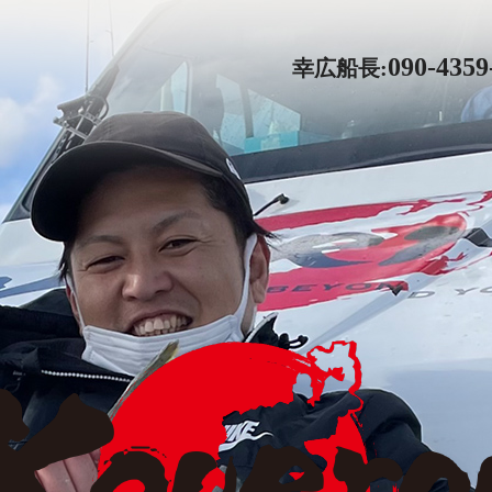
090-4359
幸広船長: