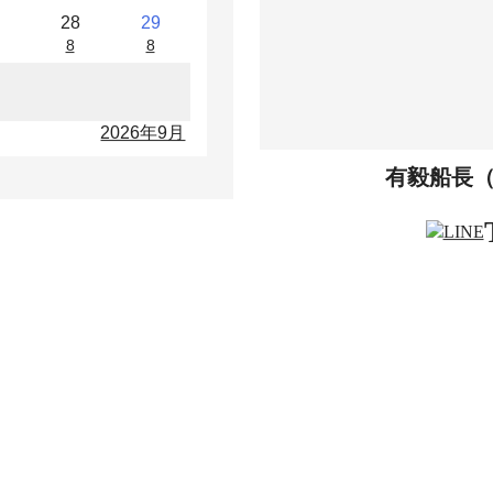
28
29
8
8
2026年9月
有毅船長