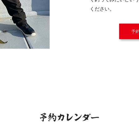
ください。
予