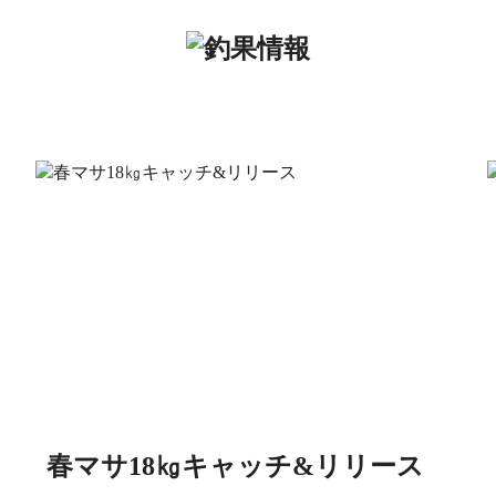
春マサ18㎏キャッチ&リリース