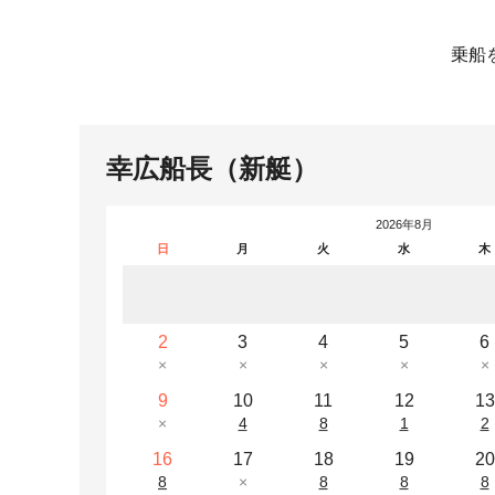
乗船
幸広船長（新艇）
2026年8月
日
月
火
水
木
2
3
4
5
6
×
×
×
×
×
9
10
11
12
13
×
4
8
1
2
16
17
18
19
20
8
×
8
8
8